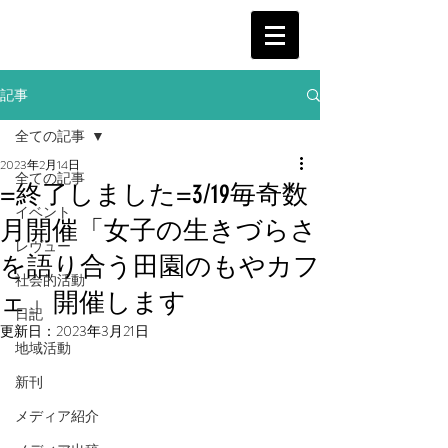
記事
全ての記事
2023年2月14日
全ての記事
=終了しました=3/19毎奇数
イベント
月開催「女子の生きづらさ
レヴュー
を語り合う田園のもやカフ
社会的活動
ェ」開催します
日記
更新日：
2023年3月21日
地域活動
新刊
メディア紹介