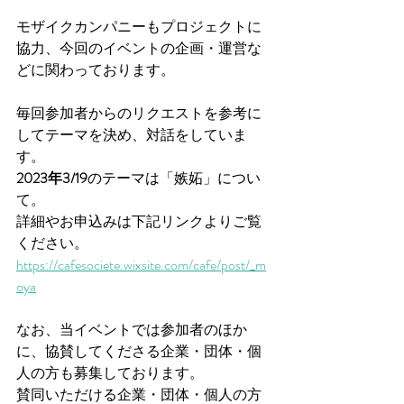
モザイクカンパニーもプロジェクトに
協力、今回のイベントの企画・運営な
どに関わっております。
毎回参加者からのリクエストを参考に
してテーマを決め、対話をしていま
す。
2023年3/19
のテーマは「嫉妬」につい
て。
詳細やお申込みは下記リンクよりご覧
ください。
https://cafesociete.wixsite.com/cafe/post/_m
oya
なお、当イベントでは参加者のほか
に、協賛してくださる企業・団体・個
人の方も募集しております。
賛同いただける企業・団体・個人の方