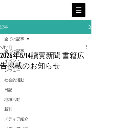
記事
全ての記事
5月14日
全ての記事
2026年5/14讀賣新聞 書籍広
イベント
告掲載のお知らせ
レヴュー
社会的活動
日記
地域活動
新刊
メディア紹介