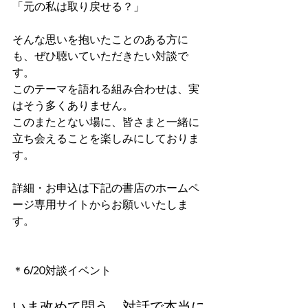
「元の私は取り戻せる？」
そんな思いを抱いたことのある方に
も、ぜひ聴いていただきたい対談で
す。
このテーマを語れる組み合わせは、実
はそう多くありません。
このまたとない場に、皆さまと一緒に
立ち会えることを楽しみにしておりま
す。
詳細・お申込は下記の書店のホームペ
ージ専用サイトからお願いいたしま
す。
＊
6/20
対談イベント
いま改めて問う、対話で本当に